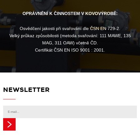
OPRÁVNĚNÍ K ČINNOSTEM V KOVOVÝROBĚ:
Osvědčení jakosti při svařování dle ČSN EN 729-2.
Velký průkaz způsobilosti (metoda svařování: 111 MAWE, 135
MAG, 311 OAW) včetně ČD.
Certifikát ČSN EN ISO 9001 : 2001.
NEWSLETTER