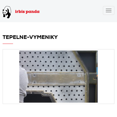
Togg
navig
TEPELNE-VYMENIKY