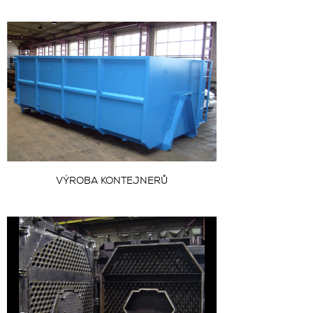
VÝROBA KONTEJNERŮ