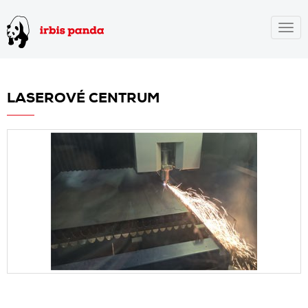
Togg
navig
LASEROVÉ CENTRUM