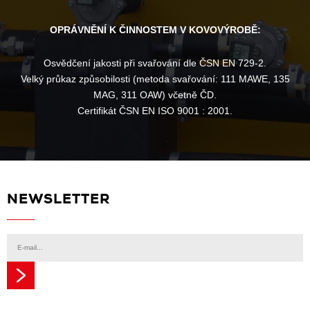
OPRÁVNĚNÍ K ČINNOSTEM V KOVOVÝROBĚ:
Osvědčení jakosti při svařování dle ČSN EN 729-2.
Velký průkaz způsobilosti (metoda svařování: 111 MAWE, 135
MAG, 311 OAW) včetně ČD.
Certifikát ČSN EN ISO 9001 : 2001.
NEWSLETTER